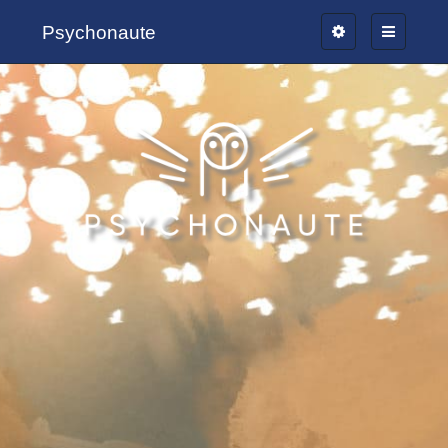
Psychonaute