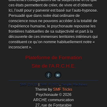
ces états permettent de créer, de vivre et d’obtenir.
Ici, l'outil pour y parvenir est basé sur l'auto-hypnose.
Persuadé que dans notre état ordinaire de
conscience nous ne pouvons accéder à la totalité de
l’expérience humaine, le psychonaute repousse les
frontières habituelles de sa subjectivité et part à la
découverte de ces immenses territoires intérieurs qui
constituent ce qu’on nomme habituellement notre «
inconscient ».
Plateforme de Formation
Site de l'A.R.C.H.E.
SMF 2.0.19
|
SMF © 2021
,
Simple Machines
Theme by
SMF Tricks
Psychonaute © 2026
ARCHE communication
27, rue de Fontarabie