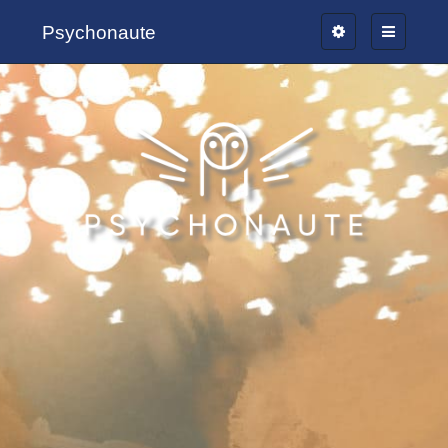
Psychonaute