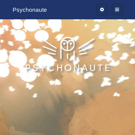
Psychonaute