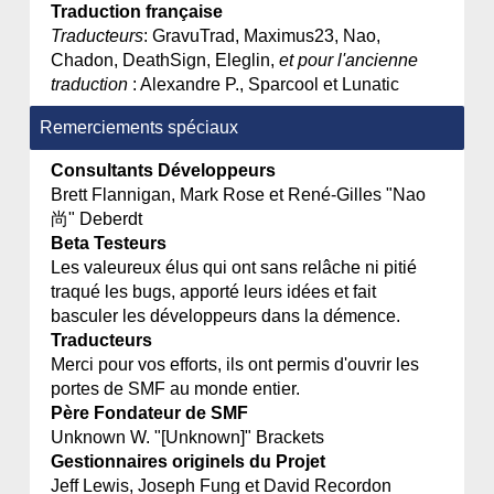
Traduction française
Traducteurs
: GravuTrad, Maximus23, Nao,
Chadon, DeathSign, Eleglin,
et pour l'ancienne
traduction
: Alexandre P., Sparcool et Lunatic
Remerciements spéciaux
Consultants Développeurs
Brett Flannigan, Mark Rose et René-Gilles "Nao
尚" Deberdt
Beta Testeurs
Les valeureux élus qui ont sans relâche ni pitié
traqué les bugs, apporté leurs idées et fait
basculer les développeurs dans la démence.
Traducteurs
Merci pour vos efforts, ils ont permis d'ouvrir les
portes de SMF au monde entier.
Père Fondateur de SMF
Unknown W. "[Unknown]" Brackets
Gestionnaires originels du Projet
Jeff Lewis, Joseph Fung et David Recordon