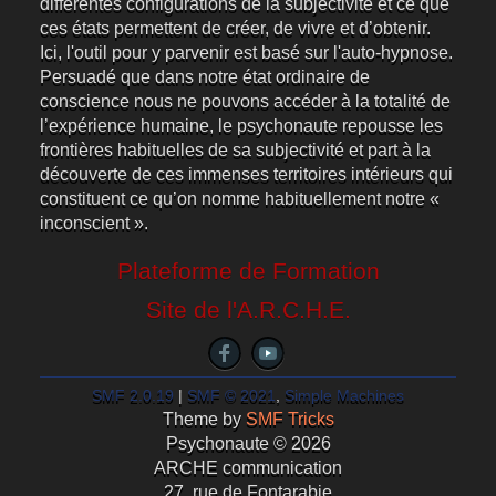
différentes configurations de la subjectivité et ce que
ces états permettent de créer, de vivre et d’obtenir.
Ici, l'outil pour y parvenir est basé sur l'auto-hypnose.
Persuadé que dans notre état ordinaire de
conscience nous ne pouvons accéder à la totalité de
l’expérience humaine, le psychonaute repousse les
frontières habituelles de sa subjectivité et part à la
découverte de ces immenses territoires intérieurs qui
constituent ce qu’on nomme habituellement notre «
inconscient ».
Plateforme de Formation
Site de l'A.R.C.H.E.
SMF 2.0.19
|
SMF © 2021
,
Simple Machines
Theme by
SMF Tricks
Psychonaute © 2026
ARCHE communication
27, rue de Fontarabie