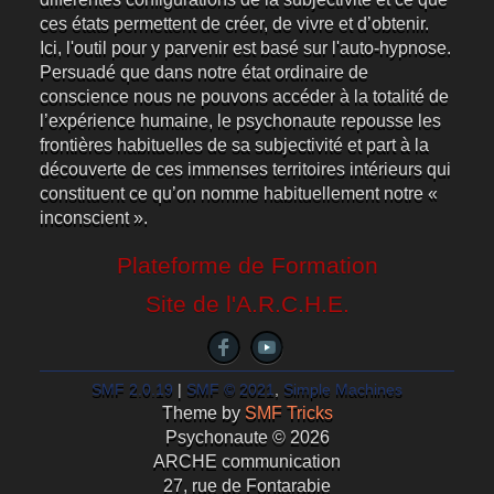
ces états permettent de créer, de vivre et d’obtenir.
Ici, l'outil pour y parvenir est basé sur l'auto-hypnose.
Persuadé que dans notre état ordinaire de
conscience nous ne pouvons accéder à la totalité de
l’expérience humaine, le psychonaute repousse les
frontières habituelles de sa subjectivité et part à la
découverte de ces immenses territoires intérieurs qui
constituent ce qu’on nomme habituellement notre «
inconscient ».
Plateforme de Formation
Site de l'A.R.C.H.E.
SMF 2.0.19
|
SMF © 2021
,
Simple Machines
Theme by
SMF Tricks
Psychonaute © 2026
ARCHE communication
27, rue de Fontarabie