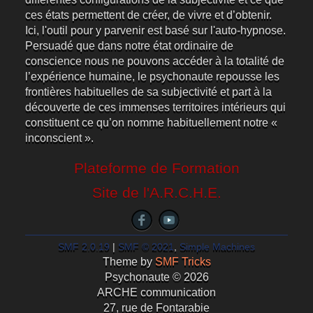
ces états permettent de créer, de vivre et d’obtenir.
Ici, l'outil pour y parvenir est basé sur l'auto-hypnose.
Persuadé que dans notre état ordinaire de
conscience nous ne pouvons accéder à la totalité de
l’expérience humaine, le psychonaute repousse les
frontières habituelles de sa subjectivité et part à la
découverte de ces immenses territoires intérieurs qui
constituent ce qu’on nomme habituellement notre «
inconscient ».
Plateforme de Formation
Site de l'A.R.C.H.E.
SMF 2.0.19
|
SMF © 2021
,
Simple Machines
Theme by
SMF Tricks
Psychonaute © 2026
ARCHE communication
27, rue de Fontarabie