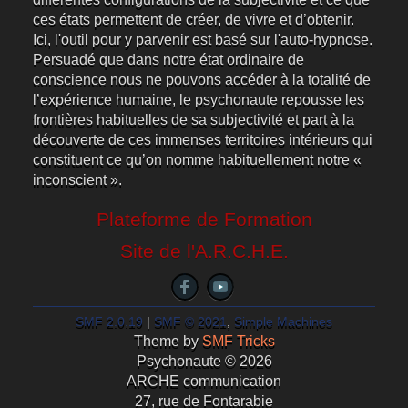
ces états permettent de créer, de vivre et d’obtenir.
Ici, l'outil pour y parvenir est basé sur l'auto-hypnose.
Persuadé que dans notre état ordinaire de
conscience nous ne pouvons accéder à la totalité de
l’expérience humaine, le psychonaute repousse les
frontières habituelles de sa subjectivité et part à la
découverte de ces immenses territoires intérieurs qui
constituent ce qu’on nomme habituellement notre «
inconscient ».
Plateforme de Formation
Site de l'A.R.C.H.E.
SMF 2.0.19
|
SMF © 2021
,
Simple Machines
Theme by
SMF Tricks
Psychonaute © 2026
ARCHE communication
27, rue de Fontarabie