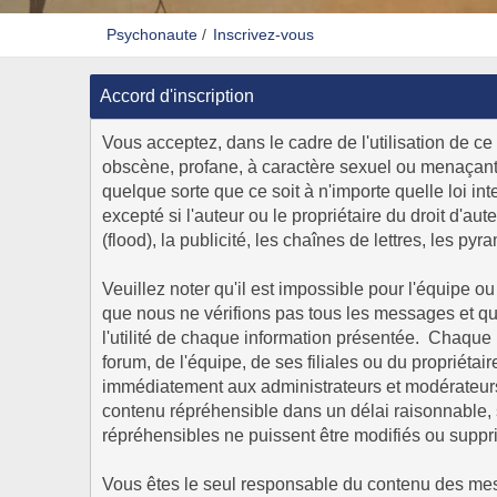
Psychonaute
/
Inscrivez-vous
Accord d'inscription
Vous acceptez, dans le cadre de l'utilisation de ce 
obscène, profane, à caractère sexuel ou menaçant,
quelque sorte que ce soit à n'importe quelle loi in
excepté si l'auteur ou le propriétaire du droit d'a
(flood), la publicité, les chaînes de lettres, les pyr
Veuillez noter qu'il est impossible pour l'équipe 
que nous ne vérifions pas tous les messages et q
l'utilité de chaque information présentée. Chaqu
forum, de l'équipe, de ses filiales ou du propriét
immédiatement aux administrateurs et modérateurs d
contenu répréhensible dans un délai raisonnable, s
répréhensibles ne puissent être modifiés ou supp
Vous êtes le seul responsable du contenu des mes