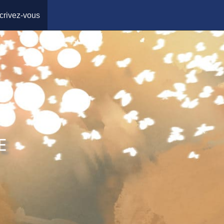
crivez-vous