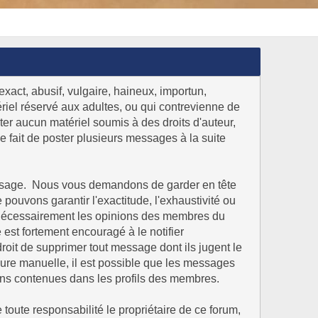
exact, abusif, vulgaire, haineux, importun,
riel réservé aux adultes, ou qui contrevienne de
ter aucun matériel soumis à des droits d'auteur,
le fait de poster plusieurs messages à la suite
e message. Nous vous demandons de garder en tête
uvons garantir l'exactitude, l'exhaustivité ou
s nécessairement les opinions des membres du
est fortement encouragé à le notifier
roit de supprimer tout message dont ils jugent le
dure manuelle, il est possible que les messages
ons contenues dans les profils des membres.
ute responsabilité le propriétaire de ce forum,