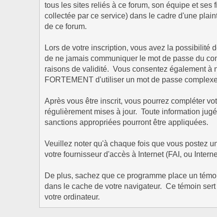
tous les sites reliés à ce forum, son équipe et ses f
collectée par ce service) dans le cadre d'une plain
de ce forum.
Lors de votre inscription, vous avez la possibilit
de ne jamais communiquer le mot de passe du compt
raisons de validité. Vous consentez également à 
FORTEMENT d'utiliser un mot de passe complexe et 
Après vous être inscrit, vous pourrez compléter vot
régulièrement mises à jour. Toute information jugé
sanctions appropriées pourront être appliquées.
Veuillez noter qu'à chaque fois que vous postez u
votre fournisseur d'accès à Internet (FAI, ou Inter
De plus, sachez que ce programme place un témoin (
dans le cache de votre navigateur. Ce témoin se
votre ordinateur.