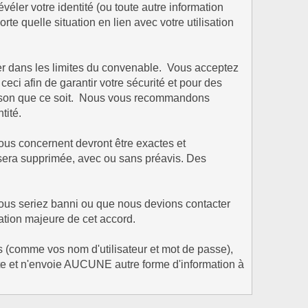
évéler votre identité (ou toute autre information
te quelle situation en lien avec votre utilisation
rder dans les limites du convenable. Vous acceptez
i afin de garantir votre sécurité et pour des
raison que ce soit. Nous vous recommandons
tité.
vous concernent devront être exactes et
m sera supprimée, avec ou sans préavis. Des
vous seriez banni ou que nous devions contacter
lation majeure de cet accord.
s (comme vos nom d'utilisateur et mot de passe),
e et n'envoie AUCUNE autre forme d'information à