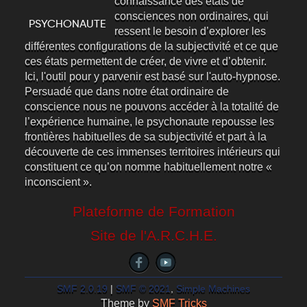
connaissance des états de
consciences non ordinaires, qui
ressent le besoin d’explorer les
différentes configurations de la subjectivité et ce que
ces états permettent de créer, de vivre et d’obtenir.
Ici, l'outil pour y parvenir est basé sur l'auto-hypnose.
Persuadé que dans notre état ordinaire de
conscience nous ne pouvons accéder à la totalité de
l’expérience humaine, le psychonaute repousse les
frontières habituelles de sa subjectivité et part à la
découverte de ces immenses territoires intérieurs qui
constituent ce qu’on nomme habituellement notre «
inconscient ».
Plateforme de Formation
Site de l'A.R.C.H.E.
SMF 2.0.19
|
SMF © 2021
,
Simple Machines
Theme by
SMF Tricks