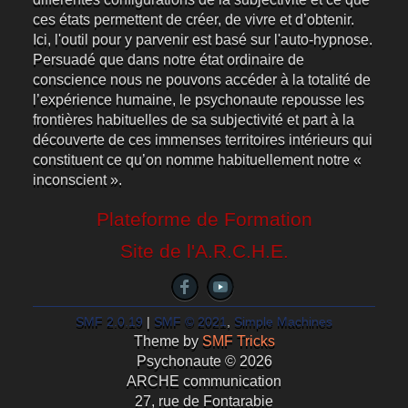
ces états permettent de créer, de vivre et d’obtenir.
Ici, l'outil pour y parvenir est basé sur l'auto-hypnose.
Persuadé que dans notre état ordinaire de
conscience nous ne pouvons accéder à la totalité de
l’expérience humaine, le psychonaute repousse les
frontières habituelles de sa subjectivité et part à la
découverte de ces immenses territoires intérieurs qui
constituent ce qu’on nomme habituellement notre «
inconscient ».
Plateforme de Formation
Site de l'A.R.C.H.E.
SMF 2.0.19
|
SMF © 2021
,
Simple Machines
Theme by
SMF Tricks
Psychonaute © 2026
ARCHE communication
27, rue de Fontarabie