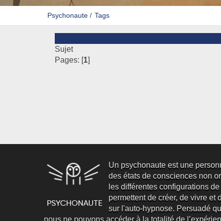
Psychonaute
/
Tags
Sujet
Pages: [
1
]
Un psychonaute est une person
des états de consciences non ord
les différentes configurations de
permettent de créer, de vivre et d’
sur l'auto-hypnose. Persuadé qu
nous ne pouvons accéder à la totalité de l’expéri