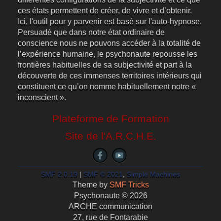
ces états permettent de créer, de vivre et d’obtenir.
Ici, l'outil pour y parvenir est basé sur l'auto-hypnose.
Persuadé que dans notre état ordinaire de
conscience nous ne pouvons accéder à la totalité de
l’expérience humaine, le psychonaute repousse les
frontières habituelles de sa subjectivité et part à la
découverte de ces immenses territoires intérieurs qui
constituent ce qu’on nomme habituellement notre «
inconscient ».
Plateforme de Formation
Site de l'A.R.C.H.E.
SMF 2.0.19
|
SMF © 2021
,
Simple Machines
Theme by
SMF Tricks
Psychonaute © 2026
ARCHE communication
27, rue de Fontarabie