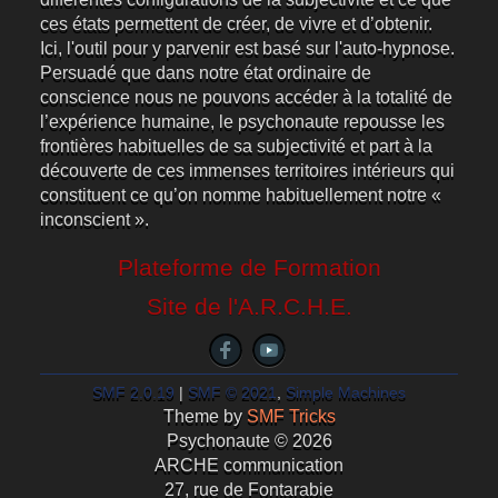
ces états permettent de créer, de vivre et d’obtenir.
Ici, l'outil pour y parvenir est basé sur l'auto-hypnose.
Persuadé que dans notre état ordinaire de
conscience nous ne pouvons accéder à la totalité de
l’expérience humaine, le psychonaute repousse les
frontières habituelles de sa subjectivité et part à la
découverte de ces immenses territoires intérieurs qui
constituent ce qu’on nomme habituellement notre «
inconscient ».
Plateforme de Formation
Site de l'A.R.C.H.E.
SMF 2.0.19
|
SMF © 2021
,
Simple Machines
Theme by
SMF Tricks
Psychonaute © 2026
ARCHE communication
27, rue de Fontarabie