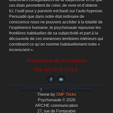
ces états permettent de créer, de vivre et d’obtenir.
Ici, l'outil pour y parvenir est basé sur l'auto-hypnose.
Persuadé que dans notre état ordinaire de
conscience nous ne pouvons accéder à la totalité de
l’expérience humaine, le psychonaute repousse les
frontières habituelles de sa subjectivité et part à la
découverte de ces immenses territoires intérieurs qui
constituent ce qu’on nomme habituellement notre «
inconscient ».
Plateforme de Formation
Site de l'A.R.C.H.E.
SMF 2.0.19
|
SMF © 2021
,
Simple Machines
Theme by
SMF Tricks
Psychonaute © 2026
ARCHE communication
27, rue de Fontarabie