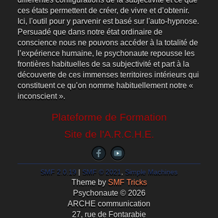
ces états permettent de créer, de vivre et d’obtenir.
Ici, l'outil pour y parvenir est basé sur l'auto-hypnose.
Persuadé que dans notre état ordinaire de
conscience nous ne pouvons accéder à la totalité de
l’expérience humaine, le psychonaute repousse les
frontières habituelles de sa subjectivité et part à la
découverte de ces immenses territoires intérieurs qui
constituent ce qu’on nomme habituellement notre «
inconscient ».
Plateforme de Formation
Site de l'A.R.C.H.E.
SMF 2.0.19
|
SMF © 2021
,
Simple Machines
Theme by
SMF Tricks
Psychonaute © 2026
ARCHE communication
27, rue de Fontarabie