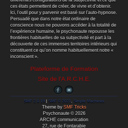
ces états permettent de créer, de vivre et d’obtenir.
Ici, l'outil pour y parvenir est basé sur l'auto-hypnose.
Persuadé que dans notre état ordinaire de
conscience nous ne pouvons accéder à la totalité de
l’expérience humaine, le psychonaute repousse les
frontières habituelles de sa subjectivité et part à la
découverte de ces immenses territoires intérieurs qui
constituent ce qu’on nomme habituellement notre «
inconscient ».
Plateforme de Formation
Site de l'A.R.C.H.E.
SMF 2.0.19
|
SMF © 2021
,
Simple Machines
Theme by
SMF Tricks
Psychonaute © 2026
ARCHE communication
27, rue de Fontarabie