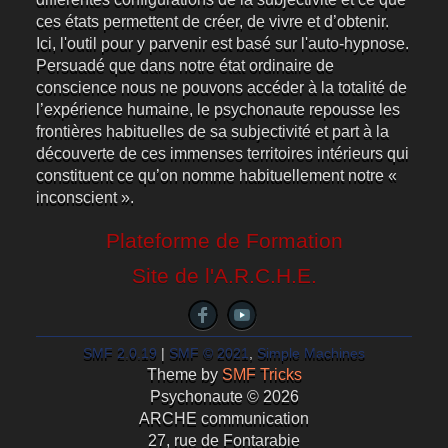
ces états permettent de créer, de vivre et d’obtenir.
Ici, l'outil pour y parvenir est basé sur l'auto-hypnose.
Persuadé que dans notre état ordinaire de
conscience nous ne pouvons accéder à la totalité de
l’expérience humaine, le psychonaute repousse les
frontières habituelles de sa subjectivité et part à la
découverte de ces immenses territoires intérieurs qui
constituent ce qu’on nomme habituellement notre «
inconscient ».
Plateforme de Formation
Site de l'A.R.C.H.E.
SMF 2.0.19
|
SMF © 2021
,
Simple Machines
Theme by
SMF Tricks
Psychonaute © 2026
ARCHE communication
27, rue de Fontarabie