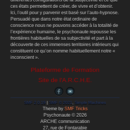
ces états permettent de créer, de vivre et d’obtenir.
Ici, l'outil pour y parvenir est basé sur l'auto-hypnose.
Persuadé que dans notre état ordinaire de
conscience nous ne pouvons accéder à la totalité de
l’expérience humaine, le psychonaute repousse les
frontières habituelles de sa subjectivité et part à la
découverte de ces immenses territoires intérieurs qui
constituent ce qu’on nomme habituellement notre «
inconscient ».
Plateforme de Formation
Site de l'A.R.C.H.E.
SMF 2.0.19
|
SMF © 2021
,
Simple Machines
Theme by
SMF Tricks
Psychonaute © 2026
ARCHE communication
27, rue de Fontarabie