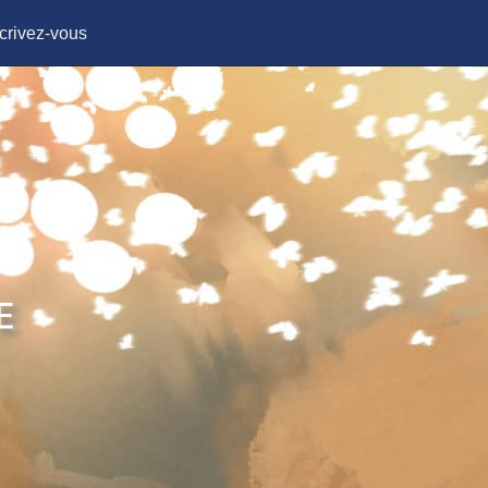
crivez-vous