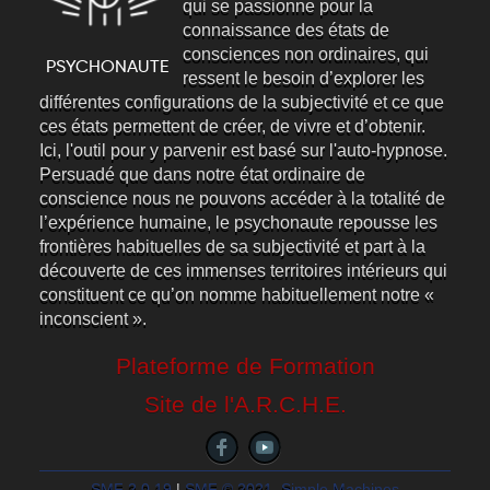
qui se passionne pour la
connaissance des états de
consciences non ordinaires, qui
ressent le besoin d’explorer les
différentes configurations de la subjectivité et ce que
ces états permettent de créer, de vivre et d’obtenir.
Ici, l'outil pour y parvenir est basé sur l'auto-hypnose.
Persuadé que dans notre état ordinaire de
conscience nous ne pouvons accéder à la totalité de
l’expérience humaine, le psychonaute repousse les
frontières habituelles de sa subjectivité et part à la
découverte de ces immenses territoires intérieurs qui
constituent ce qu’on nomme habituellement notre «
inconscient ».
Plateforme de Formation
Site de l'A.R.C.H.E.
SMF 2.0.19
|
SMF © 2021
,
Simple Machines