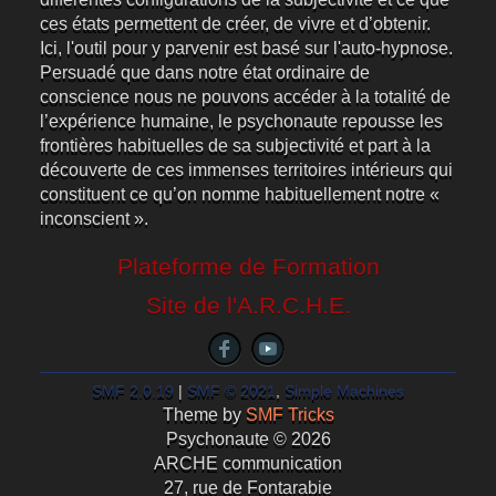
ces états permettent de créer, de vivre et d’obtenir.
Ici, l'outil pour y parvenir est basé sur l'auto-hypnose.
Persuadé que dans notre état ordinaire de
conscience nous ne pouvons accéder à la totalité de
l’expérience humaine, le psychonaute repousse les
frontières habituelles de sa subjectivité et part à la
découverte de ces immenses territoires intérieurs qui
constituent ce qu’on nomme habituellement notre «
inconscient ».
Plateforme de Formation
Site de l'A.R.C.H.E.
SMF 2.0.19
|
SMF © 2021
,
Simple Machines
Theme by
SMF Tricks
Psychonaute © 2026
ARCHE communication
27, rue de Fontarabie