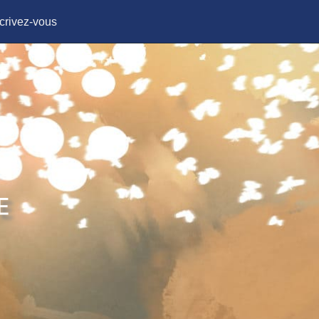
crivez-vous