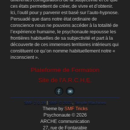
ces états permettent de créer, de vivre et d’obtenir.
Ici, l'outil pour y parvenir est basé sur l'auto-hypnose.
Persuadé que dans notre état ordinaire de
conscience nous ne pouvons accéder à la totalité de
l’expérience humaine, le psychonaute repousse les
frontières habituelles de sa subjectivité et part à la
découverte de ces immenses territoires intérieurs qui
constituent ce qu’on nomme habituellement notre «
inconscient ».
Plateforme de Formation
Site de l'A.R.C.H.E.
SMF 2.0.19
|
SMF © 2021
,
Simple Machines
Theme by
SMF Tricks
Psychonaute © 2026
ARCHE communication
27, rue de Fontarabie