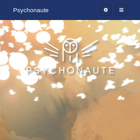
Psychonaute