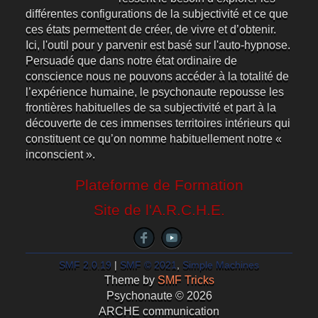
différentes configurations de la subjectivité et ce que
ces états permettent de créer, de vivre et d’obtenir.
Ici, l'outil pour y parvenir est basé sur l'auto-hypnose.
Persuadé que dans notre état ordinaire de
conscience nous ne pouvons accéder à la totalité de
l’expérience humaine, le psychonaute repousse les
frontières habituelles de sa subjectivité et part à la
découverte de ces immenses territoires intérieurs qui
constituent ce qu’on nomme habituellement notre «
inconscient ».
Plateforme de Formation
Site de l'A.R.C.H.E.
SMF 2.0.19
|
SMF © 2021
,
Simple Machines
Theme by
SMF Tricks
Psychonaute © 2026
ARCHE communication