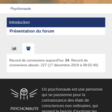
Psychonaute
Introduction
Présentation du forum
Record de connexions aujourd'hui:
24
. Record de
connexions absolu: 227 (17 décembre 2019 à 08:02:40)
Un psychonaute est une personne
qui se passionne pour la
connaissance des états de
consciences non ordinaires, qui
ressent le besoin d’explorer les